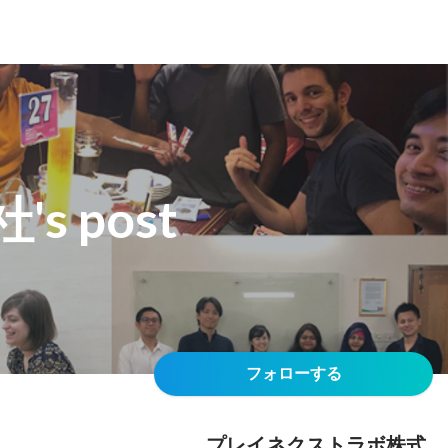
 post
フォローする
プレイネクストラボ株式