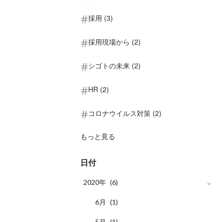
採用 (3)
採用現場から (2)
シゴトの未来 (2)
HR (2)
コロナウイルス対策 (2)
もっと見る
日付
2020年
(6)
月
6
(1)
月
5
(1)