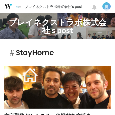
プレイネクストラボ株式会社's post
プレイネクストラボ株式会
社's post
StayHome