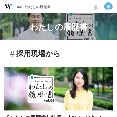
わたしの履歴書
わたしの履歴書
採用現場から