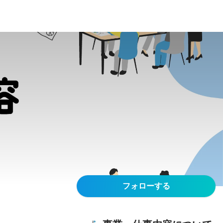
フォローする