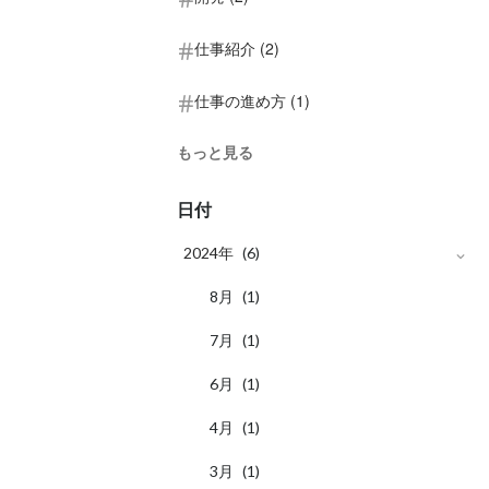
仕事紹介 (2)
仕事の進め方 (1)
もっと見る
日付
2024年
(6)
月
8
(1)
月
7
(1)
月
6
(1)
月
4
(1)
月
3
(1)