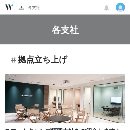
各支社
各支社
拠点立ち上げ