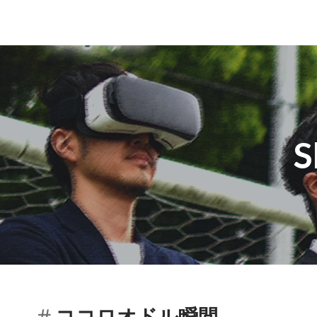
S
ココロオドル瞬間