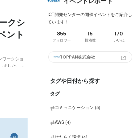
イベントレポート
ICT開発センターの開催イベントをご紹介し
ワークシ
ています！
ベント
855
15
170
フォロワー
投稿数
いいね
TOPPAN株式会社
オンワークショ
加しました。
今後の展開への
 サービス ジ
タグや日付から探す
タグ
コミュニケーション (5)
AWS (4)
はたらく環境 (4)