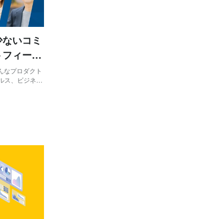
！少ないコミ
トフィード
ろんなプロダクト
ルス、ビジネス
をしている
）がSaaSプロダ