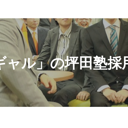
ギャル」の坪田塾採