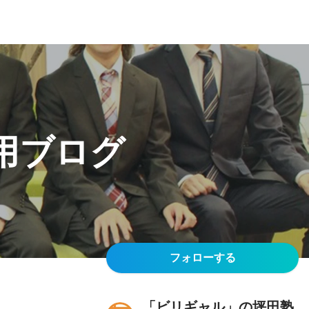
用ブログ
フォローする
「ビリギャル」の坪田塾