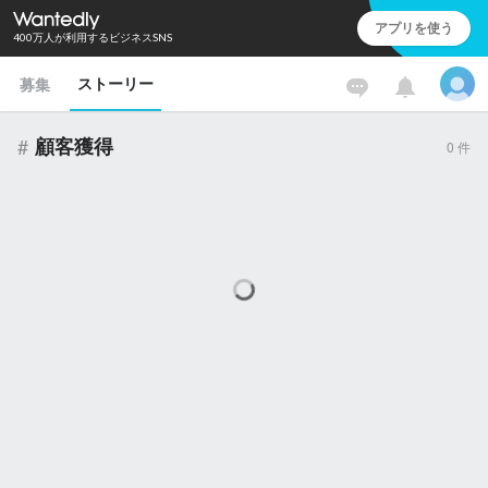
アプリを使う
400万人が利用するビジネスSNS
ストーリー
募集
#
顧客獲得
0
件