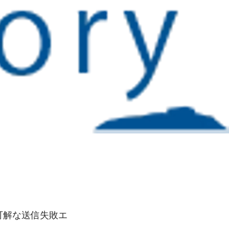
た不可解な送信失敗エ