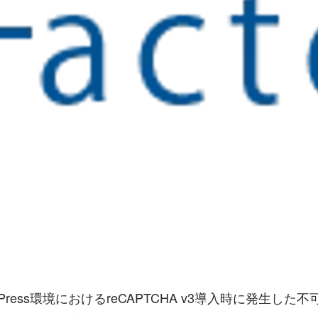
Press環境におけるreCAPTCHA v3導入時に発生し