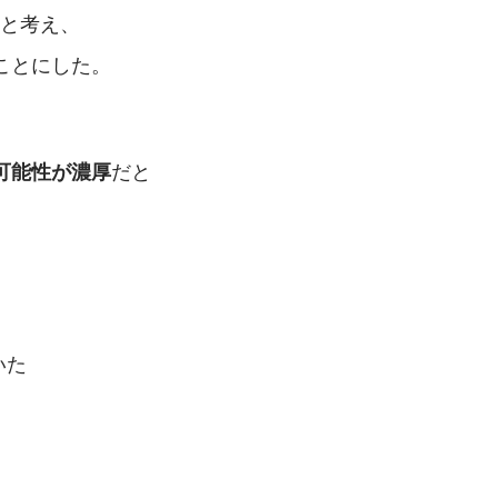
と考え、
ることにした。
だと
可能性が濃厚
いた