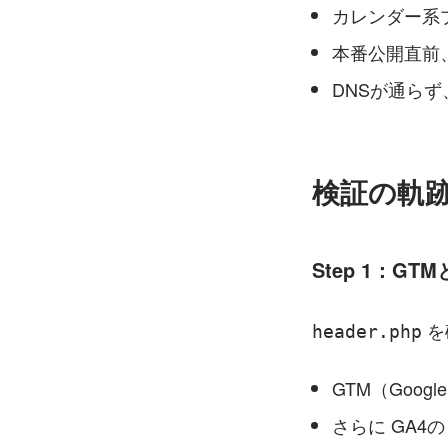
カレンダー系
本番公開直前
DNSが通らず
検証の軌
Step 1：G
 
header.php
GTM（Google
さらに GA4の