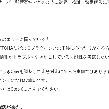
サーバー移管案件でどのように調査・検証・暫定解決に
orm 7のエラーに悩んでいる方
e reCAPTCHAなどの旧プラグインとの干渉に心当たりがある
定情報がトラブルを引き起こしている可能性を考慮した
アしきい値を調整して応急対応に至った事例ではありま
ヒントになれば幸いです。
方はStep 6にとんでください。
の話が来た。