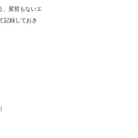
う、変哲もないエ
て記録しておき
）