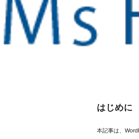
松田 翔
はじめに
本記事は、Word