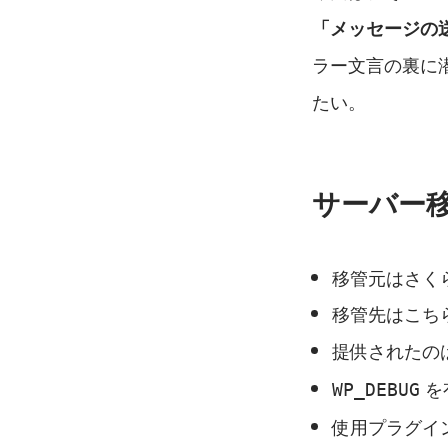
「メッセージの
ラー文言の裏に
たい。
サーバー
移管元はさくら
移管先はこち
提供されたの
 
WP_DEBUG
使用プラグイ