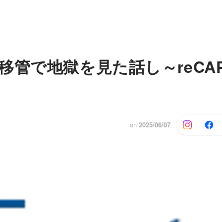
移管で地獄を見た話し～reCAP
on
2025/06/07