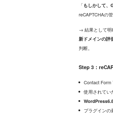
「
もしかして、G
reCAPTCH
→ 結果として
新ドメインの評
判断。
Step 3：r
Contact Fo
使用されてい
WordPress6.8
プラグインの