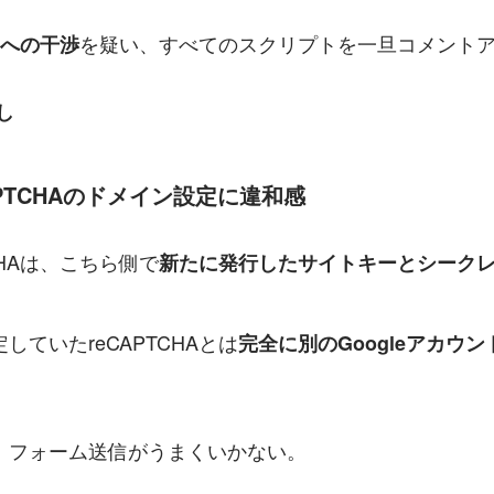
を疑い、すべてのスクリプトを一旦コメントア
ントへの干渉
し
eCAPTCHAのドメイン設定に違和感
CHAは、こちら側で
新たに発行したサイトキーとシーク
。
していたreCAPTCHAとは
完全に別のGoogleアカウ
、フォーム送信がうまくいかない。