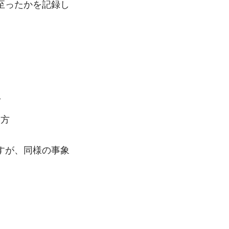
至ったかを記録し
方
い方
すが、同様の事象