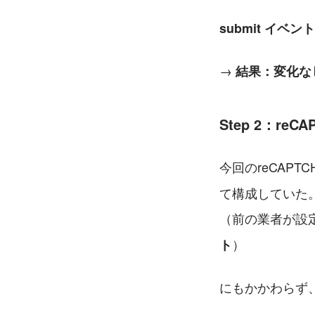
submit イベ
→ 
結果：変化な
Step 2：r
今回のreCAPT
て構成していた
（前の業者が設定
）
ト
にもかかわらず