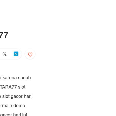
77
i karena sudah 
ARA77 slot 
lot gacor hari 
ermain demo 
cor hari ini 