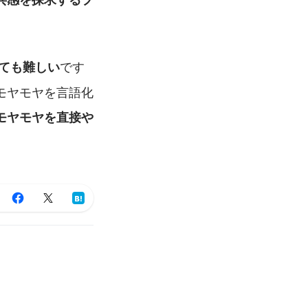
です
ても難しい
モヤモヤを言語化
モヤモヤを直接や