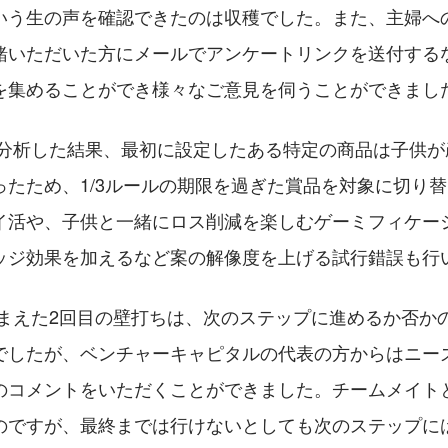
いう生の声を確認できたのは収穫でした。また、主婦へ
緒いただいた方にメールでアンケートリンクを送付する
を集めることができ様々なご意見を伺うことができまし
を分析した結果、最初に設定したある特定の商品は子供が
ったため、1/3ルールの期限を過ぎた賞品を対象に切り
イ活や、子供と一緒にロス削減を楽しむゲーミフィケー
ッジ効果を加えるなど案の解像度を上げる試行錯誤も行
踏まえた2回目の壁打ちは、次のステップに進めるか否か
でしたが、ベンチャーキャピタルの代表の方からはニー
のコメントをいただくことができました。チームメイト
のですが、最終までは行けないとしても次のステップに