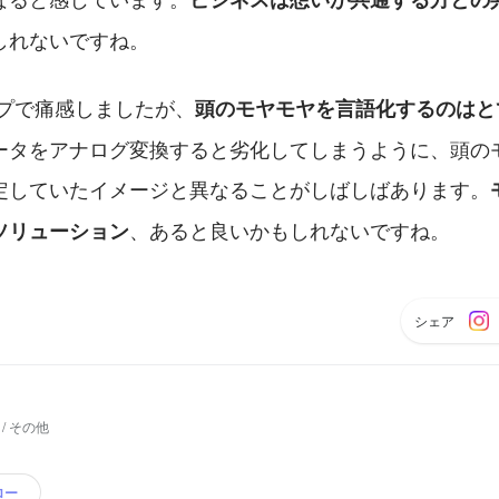
しれないですね。
ップで痛感しましたが、
頭のモヤモヤを言語化するのはと
ータをアナログ変換すると劣化してしまうように、頭の
定していたイメージと異なることがしばしばあります。
、あると良いかもしれないですね。
ソリューション
シェア
/ その他
ロー