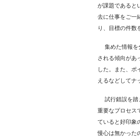
が課題であると
去に仕事をご一
り、目標の件数
 　集めた情報
される傾向があ
した。また、ポ
えるなどしてナ
 　試行錯誤を
重要なプロセス
ていると好印象
慢心は無かった