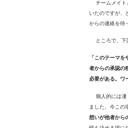
 　チームメイ
いたのですが、
からの連絡を待
 　ところで、
「このテーマを
者からの承認の
必要がある。ワ
　個人的には凄
ました。今この
想いが他者から
悟を決める場に