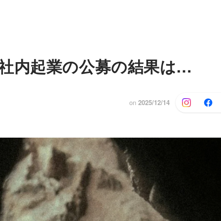
社内起業の公募の結果は…
on
2025/12/14