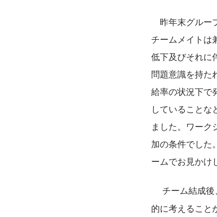
　昨年末グルー
チームメイトは
低下及びそれに
問題意識を持た
給率の状況下で
していることな
ました。ワーク
加の条件でした
ームでお見かけ
 　チーム結成後
的に考えること