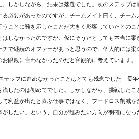
た。しかしながら、結果は落選でした。次のステップは通
する必要があったのですが、チームメイト曰く、チーム
行うことに難を示したことが大きく影響していたとのこ
とはしなかったのですが、仮にそうだとしても本当に案
ーチで継続のオファーがあっと思うので、個人的には案
のお眼鏡に合わなかったのだと客観的に考えています。
のステップに進めなかったことはとても残念でした。長年
を流したのは初めてでした。しかしながら、挑戦したこ
して利益が出たと喜ぶ仕事ではなく、フードロス削減を
事がしたい」という、自分が進みたい方向が明確になっ
。