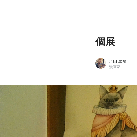
個展
浜田 幸加
漫画家
浜田 幸加