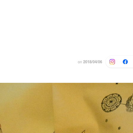
on
2018/04/06