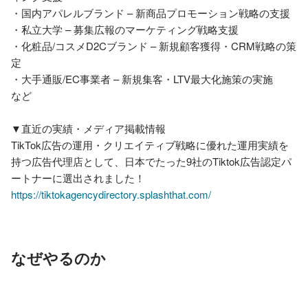
・国内アパレルブランド – 新商品プロモーション戦略の支援

・私立大学 – 募集広報のマーケティング戦略支援

・化粧品/コスメD2Cブランド – 新規顧客獲得・CRM戦略の策
定

・大手通販/EC事業者 – 新規集客・LTV最大化施策の実施

など

▼直近の実績・メディア掲載情報

TikTok広告の運用・クリエイティブ戦略に優れた運用実績を
持つ広告代理店として、日本でたった9社のTiktok広告認定パ
https://tiktokagencydirectory.splashthat.com/
なぜやるのか