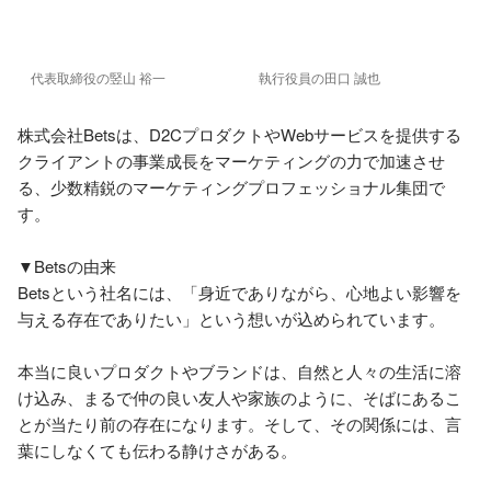
代表取締役の竪山 裕一
執行役員の田口 誠也
株式会社Betsは、D2CプロダクトやWebサービスを提供する
クライアントの事業成長をマーケティングの力で加速させ
る、少数精鋭のマーケティングプロフェッショナル集団で
す。

▼Betsの由来

Betsという社名には、「身近でありながら、心地よい影響を
与える存在でありたい」という想いが込められています。

本当に良いプロダクトやブランドは、自然と人々の生活に溶
け込み、まるで仲の良い友人や家族のように、そばにあるこ
とが当たり前の存在になります。そして、その関係には、言
葉にしなくても伝わる静けさがある。
