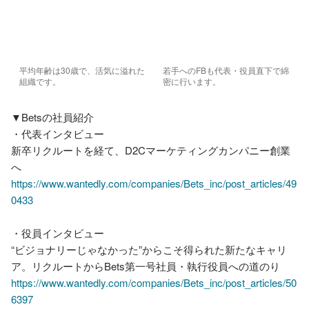
平均年齢は30歳で、活気に溢れた
若手へのFBも代表・役員直下で綿
組織です。
密に行います。
▼Betsの社員紹介

・代表インタビュー

新卒リクルートを経て、D2Cマーケティングカンパニー創業
https://www.wantedly.com/companies/Bets_inc/post_articles/49
0433
・役員インタビュー

“ビジョナリーじゃなかった”からこそ得られた新たなキャリ
https://www.wantedly.com/companies/Bets_inc/post_articles/50
6397