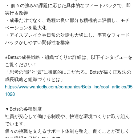
・ 個々の強みや課題に応じた具体的なフィードバックで、即
実行＆改善

・成果だけでなく、過程の良い部分も積極的に評価し、モチ
ベーションを最大化

・アイスブレイクや日常の対話も大切にし、率直なフィード
バックがしやすい関係性を構築

※Betsの成長戦略・組織づくりの詳細は、以下インタビューを
ご覧ください！

「思考の“量”と“質”に徹底的にこだわる。Betsが描く正攻法の
https://www.wantedly.com/companies/Bets_inc/post_articles/95
1028
▼Betsの各種制度

社員が安心して働ける制度や、快適な環境づくりに取り組ん
でいます。

個々の挑戦を支えるサポート体制を整え、働くことが楽しく