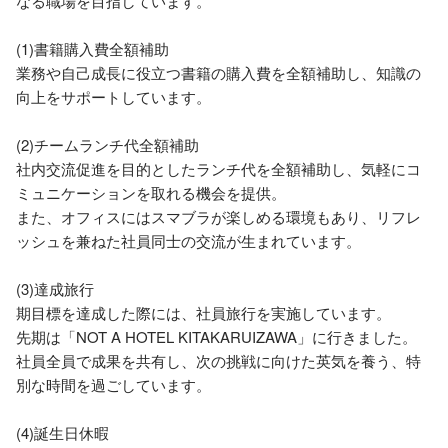
なる職場を目指しています。

(1)書籍購入費全額補助

業務や自己成長に役立つ書籍の購入費を全額補助し、知識の
向上をサポートしています。

(2)チームランチ代全額補助

社内交流促進を目的としたランチ代を全額補助し、気軽にコ
ミュニケーションを取れる機会を提供。

また、オフィスにはスマブラが楽しめる環境もあり、リフレ
ッシュを兼ねた社員同士の交流が生まれています。

(3)達成旅行

期目標を達成した際には、社員旅行を実施しています。

先期は「NOT A HOTEL KITAKARUIZAWA」に行きました。

社員全員で成果を共有し、次の挑戦に向けた英気を養う、特
別な時間を過ごしています。

(4)誕生日休暇
