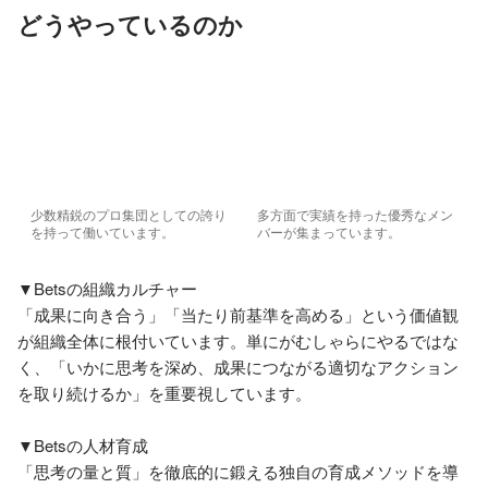
どうやっているのか
少数精鋭のプロ集団としての誇り
多方面で実績を持った優秀なメン
を持って働いています。
バーが集まっています。
▼Betsの組織カルチャー

「成果に向き合う」「当たり前基準を高める」という価値観
が組織全体に根付いています。単にがむしゃらにやるではな
く、「いかに思考を深め、成果につながる適切なアクション
を取り続けるか」を重要視しています。

▼Betsの人材育成

「思考の量と質」を徹底的に鍛える独自の育成メソッドを導