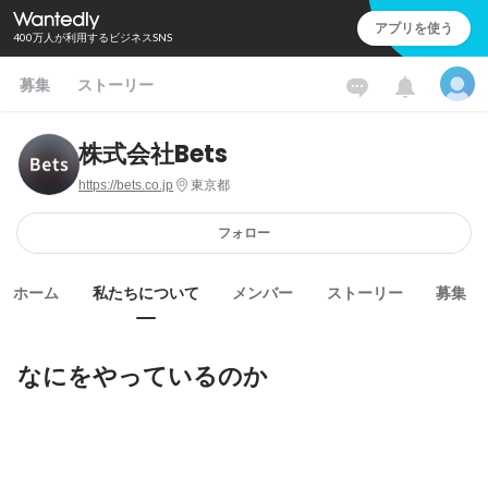
アプリを使う
400万人が利用するビジネスSNS
募集
ストーリー
株式会社Bets
https://bets.co.jp
東京都
フォロー
ホーム
私たちについて
メンバー
ストーリー
募集
なにをやっているのか