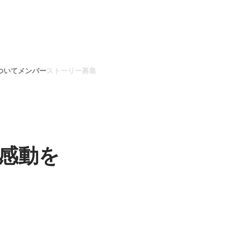
ついて
メンバー
ストーリー
募集
感動を