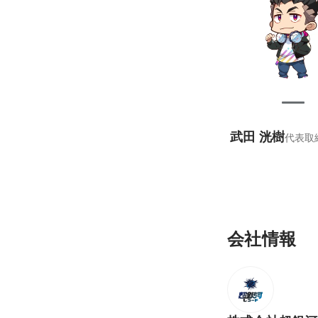
武田 洸樹
代表取
会社情報