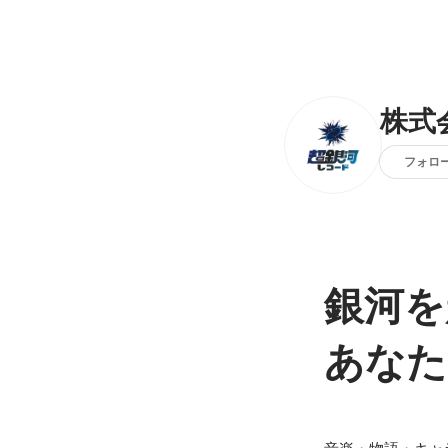
株式
フォロ
銀河を
あなた