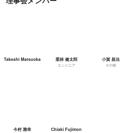
理事会メンバー
Takeshi Matsuoka
栗林 健太郎
小賀 昌法
エンジニア
その他
今村 雅幸
Chiaki Fujimon