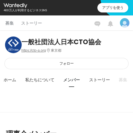
アプリを使う
400万人が利用するビジネスSNS
募集
ストーリー
一般社団法人日本CTO協会
https://cto-a.org
東京都
フォロー
ホーム
私たちについて
メンバー
ストーリー
募集