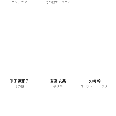
エンジニア
その他エンジニア
米子 実那子
若宮 友美
矢崎 幹一
その他
事務局
コーポレート・スタッフ