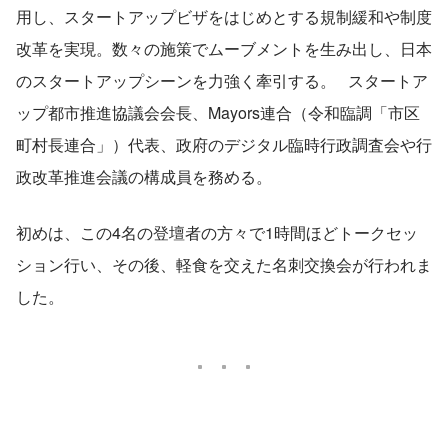
用し、スタートアップビザをはじめとする規制緩和や制度
改革を実現。数々の施策でムーブメントを生み出し、日本
のスタートアップシーンを力強く牽引する。   スタートア
ップ都市推進協議会会長、Mayors連合（令和臨調「市区
町村長連合」）代表、政府のデジタル臨時行政調査会や行
政改革推進会議の構成員を務める。
初めは、この4名の登壇者の方々で1時間ほどトークセッ
ション行い、その後、軽食を交えた名刺交換会が行われま
した。