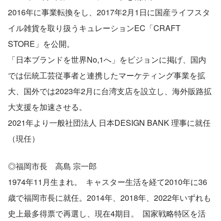
2016年に事業転換をし、2017年2月1日に国産ライフスタ
イル雑貨を取り扱うキュレーションEC「CRAFT 
STORE」を公開。
「日本ブランドを世界No,1へ」をビジョンに掲げ、国内
では伝統工芸従事者と連携したマーケティング事業を拡
大、国外では2023年2月に台湾支店を設立し、海外販路拡
大支援を加速させる。
2021年より一般社団法人 日本DESIGN BANK 理事に就任
（現任）
◎福岡市長　高島 宗一郎
1974年11月生まれ。  キャスター生活を経て2010年に36
歳で福岡市長に就任。2014年、2018年、2022年いずれも
史上最多得票で再選し、現在4期目。  国家戦略特区を活