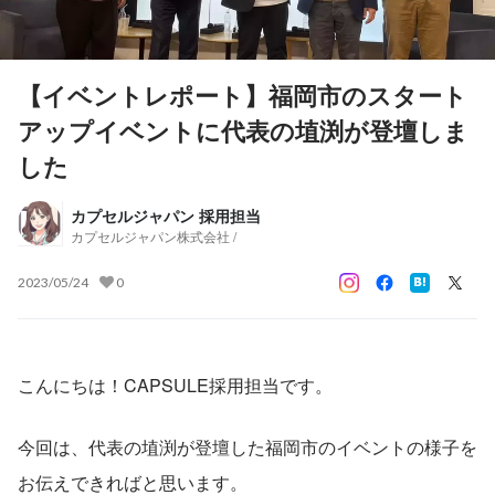
【イベントレポート】福岡市のスタート
アップイベントに代表の埴渕が登壇しま
した
カプセルジャパン 採用担当
カプセルジャパン株式会社 /
2023/05/24
0
こんにちは！CAPSULE採用担当です。
今回は、代表の埴渕が登壇した福岡市のイベントの様子を
お伝えできればと思います。