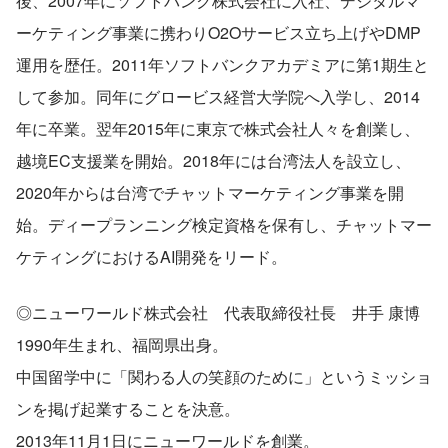
後、2007年にソフトバンク株式会社に入社、デジタルマ
ーケティング事業に携わりO2Oサービス立ち上げやDMP
運用を歴任。2011年ソフトバンクアカデミアに第1期生と
して参加。同年にグロービス経営大学院へ入学し、2014
年に卒業。翌年2015年に東京で株式会社人々を創業し、
越境EC支援業を開始。2018年には台湾法人を設立し、
2020年からは台湾でチャットマーケティング事業を開
始。ディープランニング検定資格を保有し、チャットマー
ケティングにおけるAI開発をリード。
◎ニューワールド株式会社　代表取締役社長　井手 康博
1990年生まれ、福岡県出身。
中国留学中に「関わる人の笑顔のために」というミッショ
ンを掲げ起業することを決意。
2013年11月1日にニューワールドを創業。