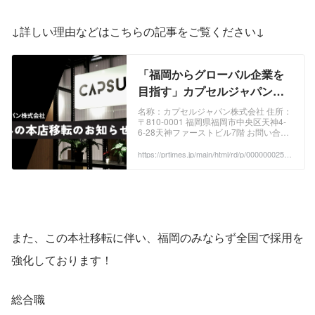
↓詳しい理由などはこちらの記事をご覧ください↓
「福岡からグローバル企業を
目指す」カプセルジャパン、
福岡への本店移転のお知らせ
名称：カプセルジャパン株式会社 住所：
〒810-0001 福岡県福岡市中央区天神4-
6-28天神ファーストビル7階 お問い合わ
せ先： https://jtg.capsuleinc.co/contact
カプセルは「Empower and expand
https://prtimes.jp/main/html/rd/p/000000025.0
00042555.html
internet-driven ...
また、この本社移転に伴い、福岡のみならず全国で採用を
強化しております！
総合職