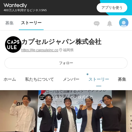
アプリを使う
400万人が利用するビジネスSNS
ストーリー
募集
カプセルジャパン株式会社
https://jtg.capsuleinc.co
福岡県
フォロー
ホーム
私たちについて
メンバー
ストーリー
募集
カプセルジャパン株式会社