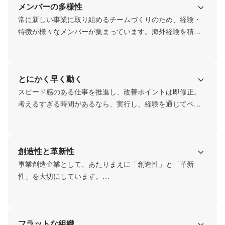
メンバーの多様性
常に新しい事業に取り組めるチームづくりのため、経験・
特徴が様々なメンバーが集まっています。海外経験を積ん
でいるメンバーが半数以上となっていることも大きな特徴
です。
とにかく早く動く
スピード感のある仕事を推進し、改善ポイントは即修正。

考えるすぎる時間があるなら、実行し、経験を通じてベス
トプラクティスを見出す。

早さに勝るものは無し。
創造性と革新性
事業創造企業として、あたりまえに「創造性」と「革新
性」を大切にしています。

そのための学び、経験、共有、改善は弊社にとって基本形
フラットな組織