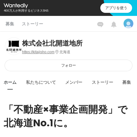
アプリを使う
400万人が利用するビジネスSNS
募集
ストーリー
株式会社北開道地所
https://kitajisho.com
北海道
フォロー
ホーム
私たちについて
メンバー
ストーリー
募集
「不動産×事業企画開発」で
北海道No.1に。