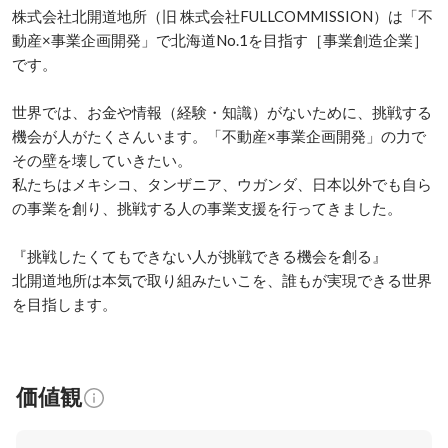
株式会社北開道地所（旧 株式会社FULLCOMMISSION）は「不
動産×事業企画開発」で北海道No.1を目指す［事業創造企業］
です。

世界では、お金や情報（経験・知識）がないために、挑戦する
機会が人がたくさんいます。「不動産×事業企画開発」の力で
その壁を壊していきたい。

私たちはメキシコ、タンザニア、ウガンダ、日本以外でも自ら
の事業を創り、挑戦する人の事業支援を行ってきました。

『挑戦したくてもできない人が挑戦できる機会を創る』

北開道地所は本気で取り組みたいこを、誰もが実現できる世界
を目指します。
価値観