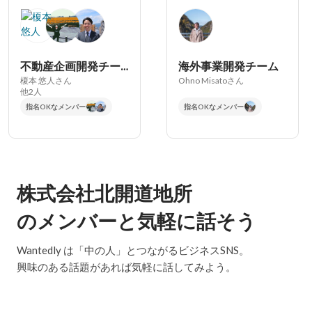
不動産企画開発チーム
海外事業開発チーム
榎本 悠人さん
Ohno Misatoさん
他2人
指名OKなメンバー
指名OKなメンバー
株式会社北開道地所
のメンバーと気軽に話そう
Wantedly は「中の人」とつながるビジネスSNS。
興味のある話題があれば気軽に話してみよう。