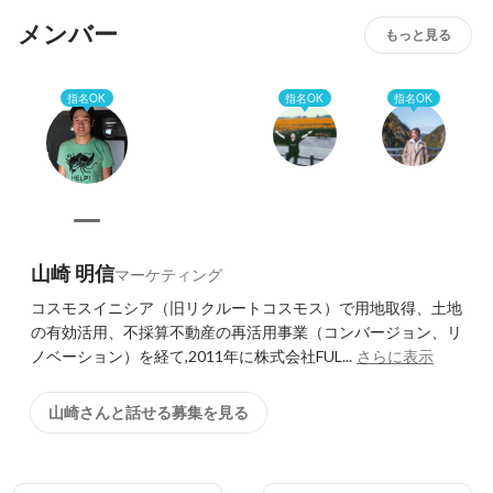
メンバー
もっと見る
指名OK
指名OK
指名OK
山崎 明信
マーケティング
コスモスイニシア（旧リクルートコスモス）で用地取得、土地
の有効活用、不採算不動産の再活用事業（コンバージョン、リ
ノベーション）を経て,2011年に株式会社FUL...
さらに表示
山崎さんと話せる募集を見る