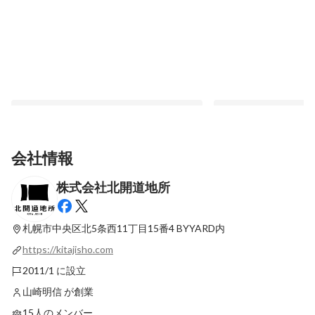
会社情報
株式会社北開道地所
自分の手で事業を創る機会をーMember's
大手からベンチャーへ
reports ：飲食事業担当オルゲイト有紀
にーMember’s Rep
安岡俊
札幌市中央区北5条西11丁目15番4
BYYARD内
最新順で表示
最新順で表示
https://kitajisho.com
2011/1 に設立
山崎明信 が創業
15人のメンバー