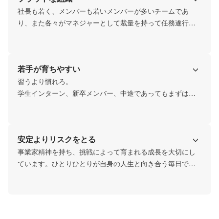
社長も若く、メンバーも若いメンバーが多いチームであ
り、また各々がマネジャーとして裁量を持って任務遂行い
るため自然とフラットな関係に。
若手が育ちやすい
習うより慣れろ。

学生インターン、新卒メンバー、中途であってもまずは抜
擢、そして実践。
安定よりリスクをとる
事業家精神を持ち、挑戦によって育まれる成長を大切にし
ています。ひとりひとりが自身の人生と向き合う毎日で
す。