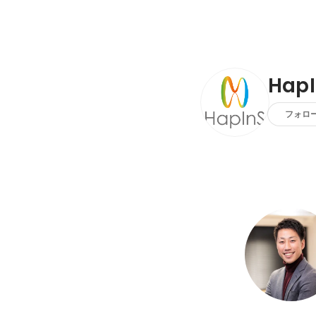
Hap
フォロ