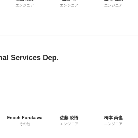
エンジニア
エンジニア
エンジニア
nal Services Dep.
Enoch Furukawa
佐藤 凌悟
橋本 尚也
その他
エンジニア
エンジニア