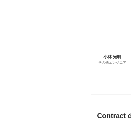
小林 光明
その他エンジニア
Contract 