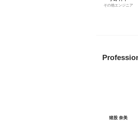
その他エンジニア
Professio
猪股 奈美