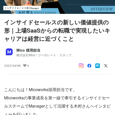
インサイドセールスの新しい価値提供の
形｜上場SaaSからの転職で実現したいキ
ャリアは経営に近づくこと
Mico 採用担当
株式会社Mico / コーポレート・スタッフ
2025/04/08
0
こんにちは！Micoworks採用担当です。
Micoworksの事業成長を第一線で牽引するインサイドセー
ルスチームでManagerとして活躍する木村さんへインタビ
ューを行いました。