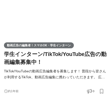
動画広告の編集者！スマホOK・学生インターン
学生インターン/TikTok/YouTube広告の動
画編集募集中！
TikTok/YouTubeの動画広告編集者を募集します！ 普段から皆さん
が利用するTikTok、動画広告編集に携わっていただきます。 広告
代理事業を行う上で、広告クリエイティブは欠かせない要素の1つ
です。クリエイティブのデザインやコンテンツが広告の効果を左
0
約1年前
右するといっても過言ではありません。ただ単に顧客の目にとま
るだけでなく、顧客が求めている情報に関して十分に理解した上
で広告クリエイティブを制作することが求められます。顧客理