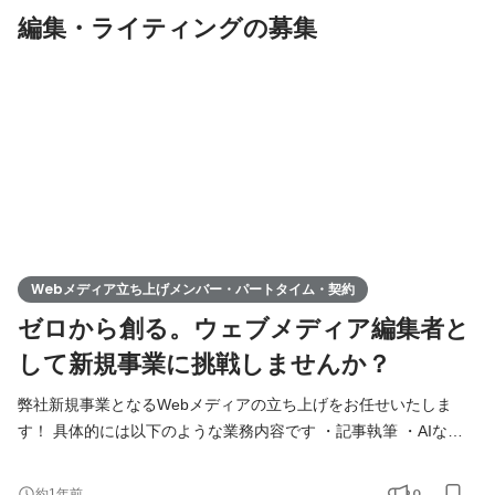
編集・ライティングの募集
Webメディア立ち上げメンバー・パートタイム・契約
ゼロから創る。ウェブメディア編集者と
して新規事業に挑戦しませんか？
弊社新規事業となるWebメディアの立ち上げをお任せいたしま
す！ 具体的には以下のような業務内容です ・記事執筆 ・AIなど
最新ツールを利用した文章チェック ・画像加工 ・ツールを使用し
た入稿作業 ・記事に掲載している情報の確認や更新 ・オンライン
0
約1年前