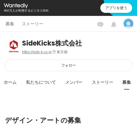
アプリを使う
400万人が利用するビジネスSNS
募集
ストーリー
SideKicks株式会社
https://side-k.co.jp
東京都
フォロー
ホーム
私たちについて
メンバー
ストーリー
募集
デザイン・アートの募集