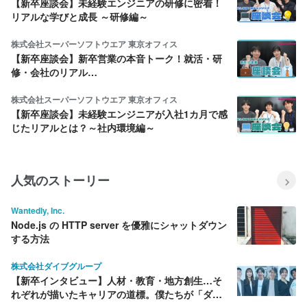
【新卒座談会】未経験エンジニアの研修に密着！
リアルな学びと成長 ～研修編～
株式会社スーパーソフトウエア 東京オフィス
【新卒座談会】新卒営業の本音トーク！就活・研
修・会社のリアル…
株式会社スーパーソフトウエア 東京オフィス
【新卒座談会】未経験エンジニアが入社1カ月で感
じたリアルとは？～社内環境編～
人気のストーリー
Wantedly, Inc.
Node.js の HTTP server を優雅にシャットダウン
する方法
株式会社ダイブグループ
【新卒インタビュー】人材・教育・地方創生…そ
れぞれが描いたキャリアの道標。僕たちが「ダイ