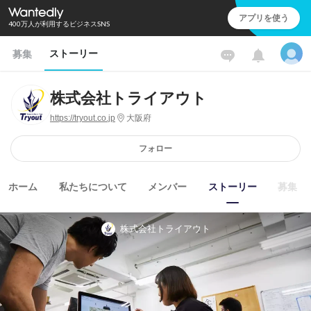
アプリを使う
400万人が利用するビジネスSNS
ストーリー
募集
株式会社トライアウト
https://tryout.co.jp
大阪府
フォロー
ホーム
私たちについて
メンバー
ストーリー
募集
株式会社トライアウト