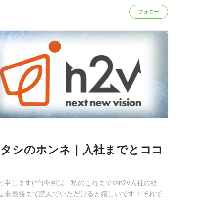
フォロー
ワタシのホンネ｜入社までとココ
と申します(^^)今回は、私のこれまでやn2v入社の経
是非最後まで読んでいただけると嬉しいです！それで