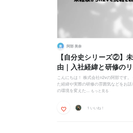
阿部 美奈
【自分史シリーズ②】未
由｜入社経緯と研修の
こんにちは！ 株式会社n2vの阿部です。
た経緯や実際の研修の雰囲気などをお話
の環境を変えた...
もっと見る
1 いいね！