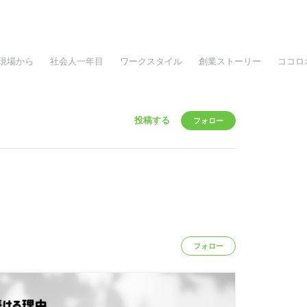
現場から
社会人一年目
ワークスタイル
創業ストーリー
ココロ
投稿する
フォロー
フォロー