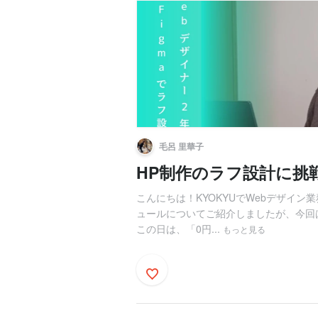
毛呂 里華子
HP制作のラフ設計に挑
こんにちは！KYOKYUでWebデザイン
ュールについてご紹介しましたが、今回
この日は、「0円...
もっと見る