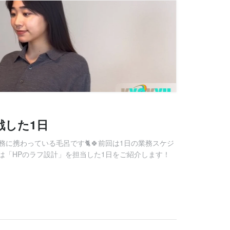
戦した1日
業務に携わっている毛呂です🐈🍀前回は1日の業務スケジ
は「HPのラフ設計」を担当した1日をご紹介します！