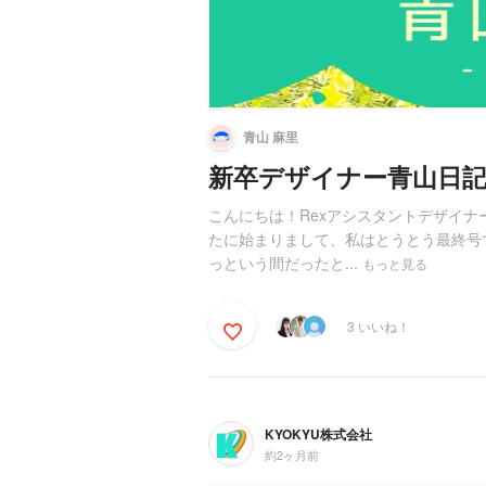
青山 麻里
新卒デザイナー青山日記
こんにちは！Rexアシスタントデザイナ
たに始まりまして、私はとうとう最終号
っという間だったと...
もっと見る
3 いいね！
KYOKYU株式会社
約2ヶ月前