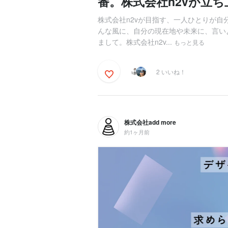
番。株式会社n2vが立
株式会社n2vが目指す、一人ひとりが
んな風に、自分の現在地や未来に、言い
まして。株式会社n2v...
もっと見る
2 いいね！
株式会社add more
約1ヶ月前