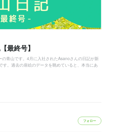
【最終号】
ーの青山です。4月に入社されたAsanoさんの日記が新
です。過去の扉絵のデータを眺めていると、本当にあ
フォロー