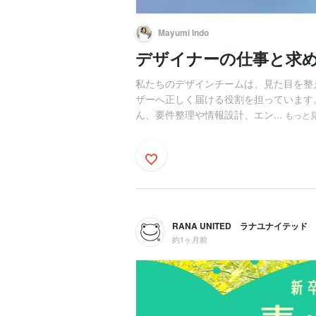
Mayumi Indo
デザイナーの仕事と求
私たちのデザインチームは、見た目を整
ザーへ正しく届ける役割を担っています
ん、要件整理や情報設計、エン...
もっと
RANA UNITED ラナユナイテッド
約1ヶ月前