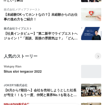
株式会社メディアファースト
【未経験OKってホントなの？】未経験からのお仕
事の進め方をご紹介！
株式会社ライブエスト
【社員インタビュー】"第二新卒でライブエストへ
ジョイン！"「面談、面接の雰囲気は？」「どんな
こと聞かれた？」「ライブエストを選んだ理由と
は」
人気のストーリー
Wakgoy Rian
Situs slot tergacor 2022
JOKER'S株式会社
【8月から7期目へ】会社を売却しようとした社長
が号泣！！もう一度、仲間と業界No.1を取ると決
めた話
NINJAPAN株式会社