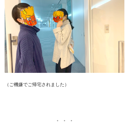
（ご機嫌でご帰宅されました）