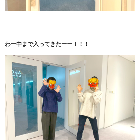
わー中まで入ってきたーー！！！