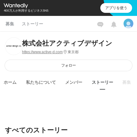
アプリを使う
400万人が利用するビジネスSNS
募集
ストーリー
株式会社アクティブデザイン
https://www.active-d.com
東京都
フォロー
ホーム
私たちについて
メンバー
ストーリー
募集
すべてのストーリー