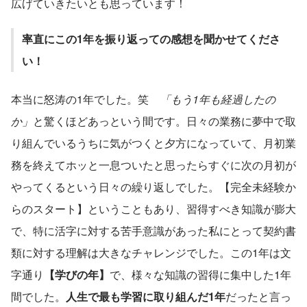
広げていきたいとも思っています！
率直にこの1年を振り返っての感想を聞かせてくださ
い！
本当に怒涛の1年でした。笑　
「もう1年も経過したの
か」
と驚くほどあっという間です。日々の業務に夢中で取
り組んでいるうちに気がつくと夕方になっていて、月初業
務を終えてホッと一息ついたと思ったらすぐに次の月初が
やってくるという日々の繰り返しでした。【完全未経験か
らのスタート】ということもあり、習得すべき知識が膨大
で、特に活字に対する苦手意識があった私にとって契約書
類に対する理解は大きなチャレンジでした。この1年は文
字通り
【学びの年】
で、様々な知識の習得に集中した1年
間でした。
人生で最も学習に取り組んだ1年
だったと言っ