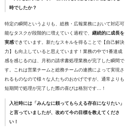
時でしたか？
特定の瞬間というよりも、総務・広報業務において対応可
能なタスクが段階的に増えていく過程で、
継続的に成長を
実感
できています。新たなスキルを得ることで【自己解決
力】も向上していると思えています！業務の中で1番達成
感を感じるのは、月初の請求書処理業務が完了した瞬間で
す。これは営業チームと総務チームの連携によって実現さ
れるものなので様々な人たちのおかげですが、通常よりも
短期間で処理が完了した際の喜びは格別です…！
入社時には「みんなに頼ってもらえる存在になりたい」
と言っていましたが、改めて今の目標を教えてくださ
い！