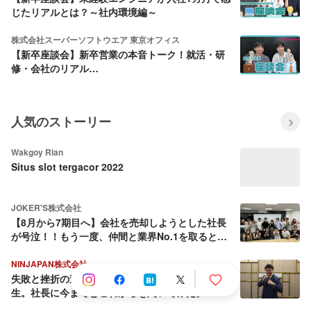
じたリアルとは？～社内環境編～
株式会社スーパーソフトウエア 東京オフィス
【新卒座談会】新卒営業の本音トーク！就活・研
修・会社のリアル…
人気のストーリー
Wakgoy Rian
Situs slot tergacor 2022
JOKER'S株式会社
【8月から7期目へ】会社を売却しようとした社長
が号泣！！もう一度、仲間と業界No.1を取ると決
めた話
NINJAPAN株式会社
失敗と挫折の連続から這い上がり続ける壮絶な人
生。社長に今までとこれからを聞いてみた。