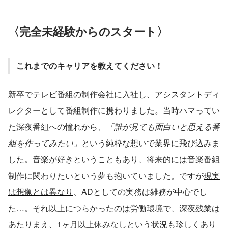
〈完全未経験からのスタート〉
これまでのキャリアを教えてください！
新卒でテレビ番組の制作会社に入社し、アシスタントディ
レクターとして番組制作に携わりました。当時ハマってい
た深夜番組への憧れから、
「誰が見ても面白いと思える番
組を作ってみたい」
という純粋な想いで業界に飛び込みま
した。音楽が好きということもあり、将来的には音楽番組
制作に関わりたいという夢も抱いていました。ですが
現実
は想像とは異なり
、ADとしての実務は雑務が中心でし
た…。それ以上につらかったのは労働環境で、深夜残業は
あたりまえ、1ヶ月以上休みなしという状況も珍しくあり