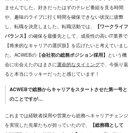
ませんでした。好きだったはずのテレビ番組を見る時間
や、趣味のライブに行く時間を確保できない状況に疲弊
し、転職を決意しました。転職活動では、
【ワークライフ
バランス】
の確保を最優先として、成長性の高いIT業界で
【将来的なキャリアの選択肢】を広げたいと考えていまし
た。ACWEBの【
会社初の総務ポジション採用】
という機
会に出会えたのはまさに
運命的なタイミング
で、今振り返
ると本当にラッキーだったと感じています！
ACWEBで総務からキャリアをスタートさせた第一号と
のことですが…
これまでは経験者採用や営業から総務へキャリアチェンジ
を実現した先輩たちが担っていたので、
【総務職として