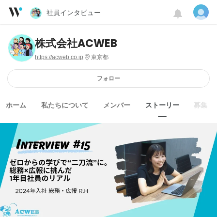
社員インタビュー
株式会社ACWEB
https://acweb.co.jp
東京都
フォロー
ホーム
私たちについて
メンバー
ストーリー
募集