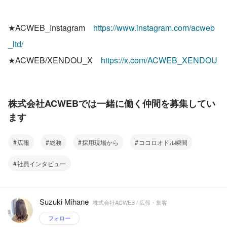
★ACWEB_Instagram　
https://www.instagram.com/acweb
_ltd/
★ACWEB/XENDOU_X　
https://x.com/ACWEB_XENDOU
株式会社ACWEBでは一緒に働く仲間を募集してい
ます
広報
総務
採用現場から
ココロオドル瞬間
社員インタビュー
Suzuki Mihane
株式会社ACWEB / 広報・集客
フォロー