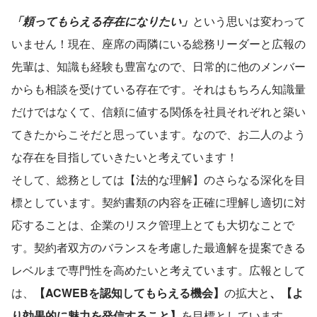
「頼ってもらえる存在になりたい」
という思いは変わって
いません！現在、座席の両隣にいる総務リーダーと広報の
先輩は、知識も経験も豊富なので、日常的に他のメンバー
からも相談を受けている存在です。それはもちろん知識量
だけではなくて、信頼に値する関係を社員それぞれと築い
てきたからこそだと思っています。なので、お二人のよう
な存在を目指していきたいと考えています！
そして、総務としては【法的な理解】のさらなる深化を目
標としています。契約書類の内容を正確に理解し適切に対
応することは、企業のリスク管理上とても大切なことで
す。契約者双方のバランスを考慮した最適解を提案できる
レベルまで専門性を高めたいと考えています。広報として
は、
【ACWEBを認知してもらえる機会】
の拡大と
、【よ
り効果的に魅力を発信すること】
を目標としています。