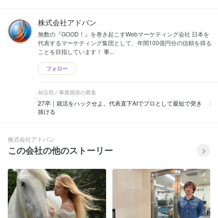
株式会社アドバン
無数の『GOOD！』を巻き起こすWebマーケティング会社 日本を
代表するマーケティング集団として、年間100億円分の信頼を得る
ことを目指しています！ 事...
フォロー
AI活用／事業開発の募集
27卒｜就活をハックせよ。代表直下AIでプロとして最短で突き
抜ける
株式会社アドバン
この会社の他のストーリー