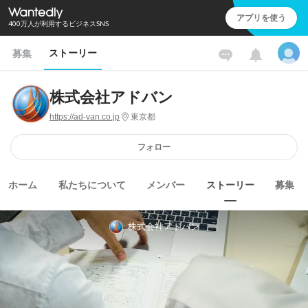
アプリを使う
400万人が利用するビジネスSNS
ストーリー
募集
株式会社アドバン
https://ad-van.co.jp
東京都
フォロー
ホーム
私たちについて
メンバー
ストーリー
募集
株式会社アドバン