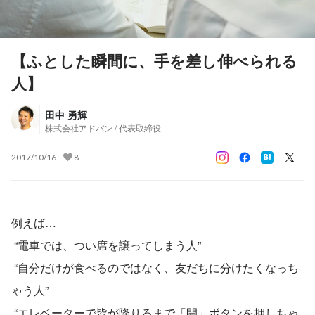
【ふとした瞬間に、手を差し伸べられる
人】
田中 勇輝
株式会社アドバン / 代表取締役
2017/10/16
8
例えば… 
 “電車では、つい席を譲ってしまう人”
 “自分だけが食べるのではなく、友だちに分けたくなっち
ゃう人”
 “エレベーターで皆が降りるまで「開」ボタンを押しちゃ