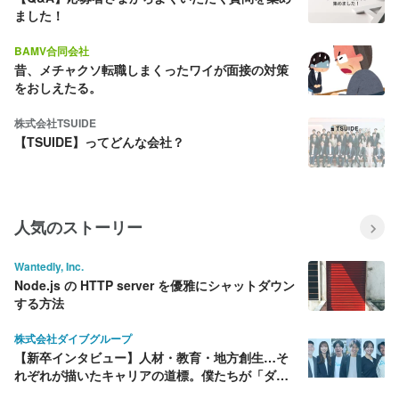
ました！
BAMV合同会社
昔、メチャクソ転職しまくったワイが面接の対策
をおしえたる。
株式会社TSUIDE
【TSUIDE】ってどんな会社？
人気のストーリー
Wantedly, Inc.
Node.js の HTTP server を優雅にシャットダウン
する方法
株式会社ダイブグループ
【新卒インタビュー】人材・教育・地方創生…そ
れぞれが描いたキャリアの道標。僕たちが「ダイ
ブ」を選んだ理由