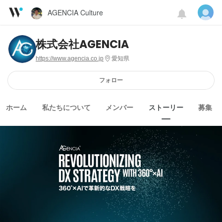
AGENCIA Culture
株式会社AGENCIA
https://www.agencia.co.jp
愛知県
フォロー
ホーム
私たちについて
メンバー
ストーリー
募集