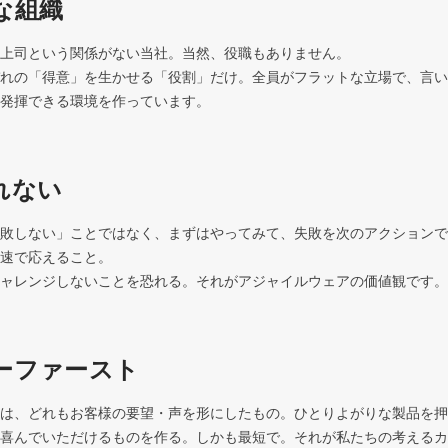
な組織
上司という関係がない当社。当然、役職もありません。

れの「得意」を生かせる「役割」だけ。全員がフラットな立場で、言い
発揮できる環境を作っています。
れない
敗しない」ことではなく、まずはやってみて、失敗を次のアクションで
速で応えること。

ャレンジしないことを恐れる。それがアジャイルウェアの価値観です。
ーファースト
は、どれもお客様の要望・声を形にしたもの。ひとりよがりな製品を押
喜んでいただけるものを作る。しかも最短で。それが私たちの考えるカ