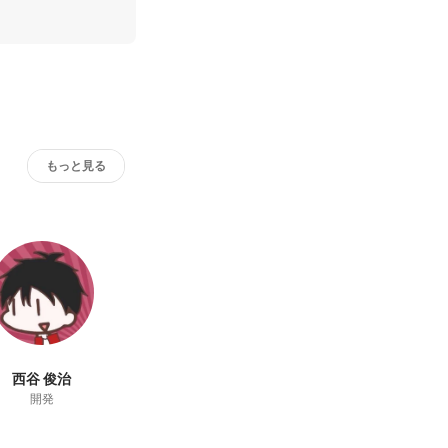
もっと見る
西谷 俊治
開発