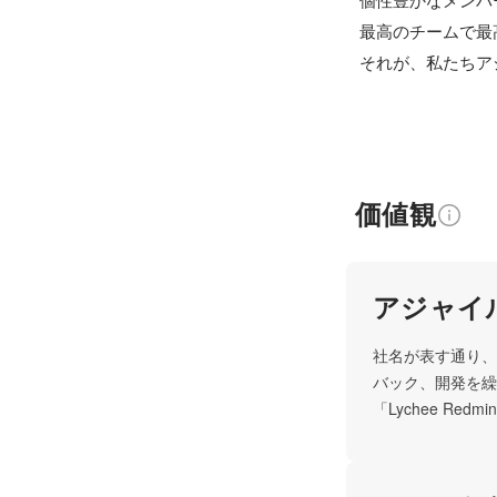
個性豊かなメンバ
最高のチームで最
それが、私たちア
価値観
アジャイ
社名が表す通り、
バック、開発を繰
「Lychee R