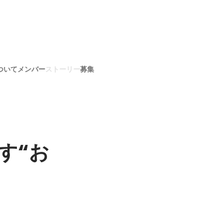
ついて
メンバー
ストーリー
募集
す“お