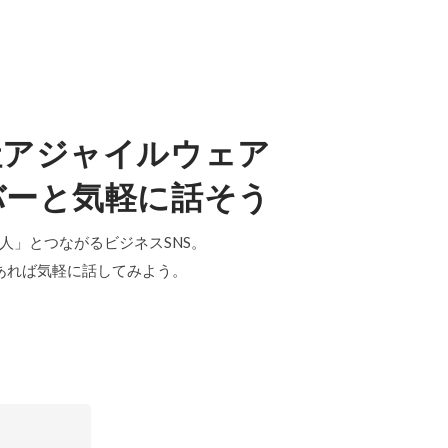
社アジャイルウェア
バーと気軽に話そう
「中の人」とつながるビジネスSNS。
あれば気軽に話してみよう。