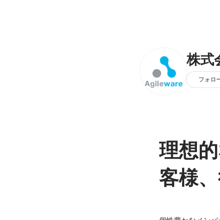
株式
フォロ
理想的
客様、