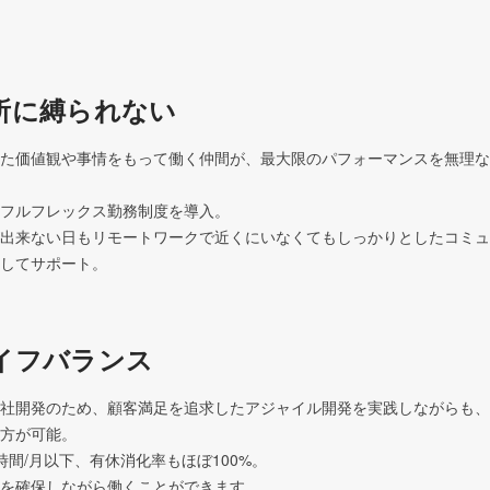
所に縛られない
た価値観や事情をもって働く仲間が、最大限のパフォーマンスを無理な
フルフレックス勤務制度を導入。

出来ない日もリモートワークで近くにいなくてもしっかりとしたコミュ
してサポート。
イフバランス
社開発のため、顧客満足を追求したアジャイル開発を実践しながらも、
方が可能。

間/月以下、有休消化率もほぼ100%。

を確保しながら働くことができます。