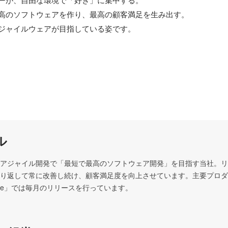
ーが、自由な環境で「好き」に集中する。

高のソフトウェアを作り、最高の顧客満足を生み出す。

ジャイルウェアが目指している姿です。
ル
アジャイル開発で「最短で最高のソフトウェア開発」を目指す当社。リ
り返して常に改善し続け、顧客満足度を向上させています。主要プロダ
edmine」では毎月のリリースを行っています。