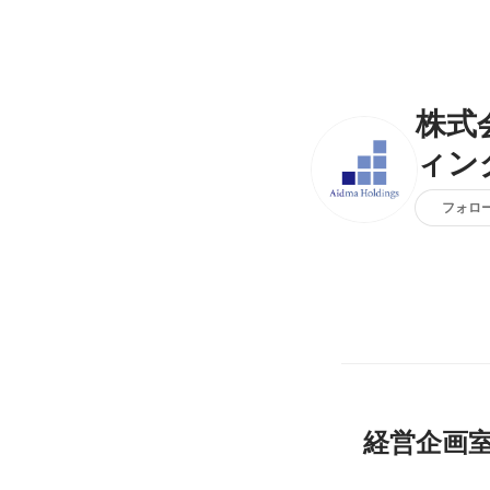
株式
ィン
フォロ
経営企画