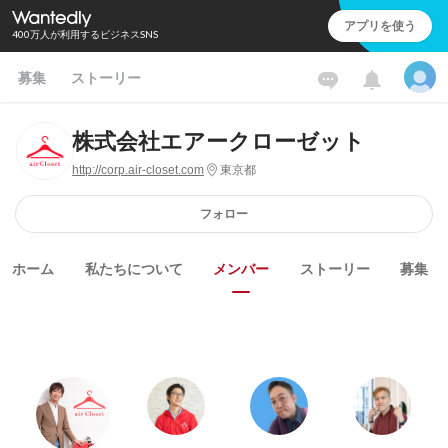
アプリを使う
400万人が利用するビジネスSNS
募集
ストーリー
株式会社エアークローゼット
http://corp.air-closet.com
東京都
フォロー
ホーム
私たちについて
メンバー
ストーリー
募集