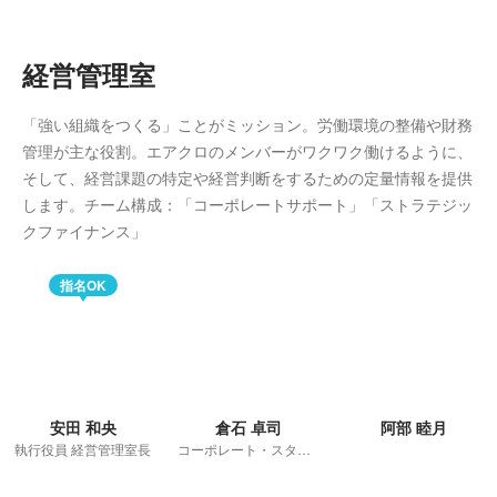
経営管理室
「強い組織をつくる」ことがミッション。労働環境の整備や財務
管理が主な役割。エアクロのメンバーがワクワク働けるように、
そして、経営課題の特定や経営判断をするための定量情報を提供
します。チーム構成：「コーポレートサポート」「ストラテジッ
クファイナンス」
指名OK
安田 和央
倉石 卓司
阿部 睦月
執行役員 経営管理室長
コーポレート・スタッフ