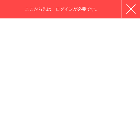
ここから先は、ログインが必要です。