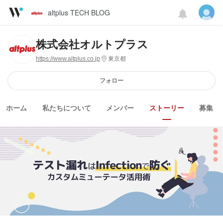
altplus TECH BLOG
株式会社オルトプラス
https://www.altplus.co.jp
東京都
フォロー
ホーム
私たちについて
メンバー
ストーリー
募集