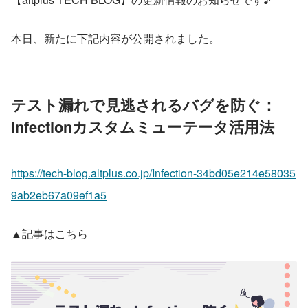
本日、新たに下記内容が公開されました。
テスト漏れで見逃されるバグを防ぐ：
Infectionカスタムミューテータ活用法
https://tech-blog.altplus.co.jp/Infection-34bd05e214e58035
9ab2eb67a09ef1a5
▲記事はこちら