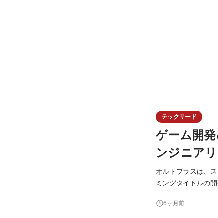
テックリード
ゲーム開発
ンジニアリ
オルトプラスは、ス
ミングタイトルの開
を含んだ新しいサービス開発
6ヶ月前