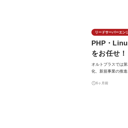
リードサーバーエン
PHP・L
をお任せ！
オルトプラスでは第
化、新規事業の推進など、次
ーバーエンジニア」
6ヶ月前