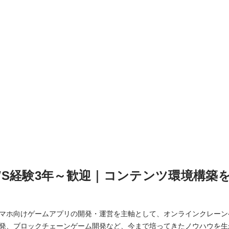
・AWS経験3年～歓迎｜コンテンツ環境構築
マホ向けゲームアプリの開発・運営を主軸として、オンラインクレーン
発、ブロックチェーンゲーム開発など、今まで培ってきたノウハウを生