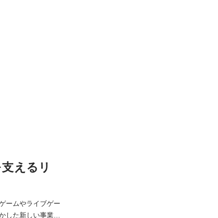
を支えるリ
ゲームやライブゲー
かした新しい事業領