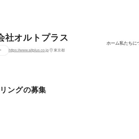
会社オルトプラス
ホーム
私たちに
ー
https://www.altplus.co.jp
東京都
リングの募集