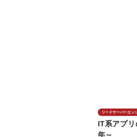
リードサーバーエン
IT系アプリ
年～