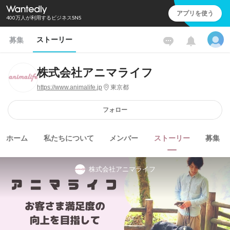
アプリを使う
400万人が利用するビジネスSNS
ストーリー
募集
株式会社アニマライフ
https://www.animalife.jp
東京都
フォロー
ホーム
私たちについて
メンバー
ストーリー
募集
株式会社アニマライフ