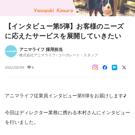
【インタビュー第5弾】お客様のニーズ
に応えたサービスを展開していきたい
アニマライフ 採用担当
株式会社アニマライフ / コーポレート・スタッフ
2022/03/09
8
アニマライフ従業員インタビュー第5弾をお届けします♪
今回はディレクター業務に携わる木村さんにインタビュー
を行いました。