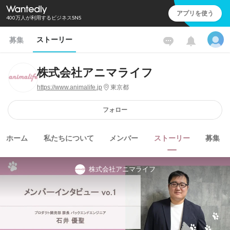
アプリを使う
400万人が利用するビジネスSNS
ストーリー
募集
株式会社アニマライフ
https://www.animalife.jp
東京都
フォロー
ホーム
私たちについて
メンバー
ストーリー
募集
株式会社アニマライフ