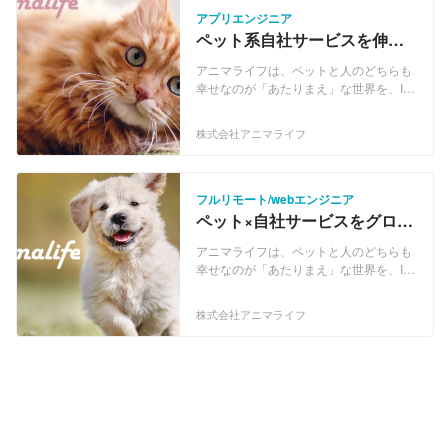
つとの生活のサポート 【トリムトリム】
す。 下記の事業を展開しています。 ■ど
アプリエンジニア
ペットのトリミング店・ペットホテル・
うぶつとの出会いのサポート 【ブリーダ
ペット系自社サービスを伸ば
ドッグラン・ドッグカフェの検索サイト
ーナビ】犬を育てるブリーダーさんから
すスマホアプリエンジニアを
https://trimtrim.jp/ 【ペット保険のトリセ
直接ワンちゃんを迎えられるサイト
アニマライフは、ペットと人のどちらも
全国から募集！
ツ】ペット保険の比較サイト
https://www.breeder-navi.jp/ 【子猫ブリ
幸せなのが「あたりまえ」な世界を、IT
https://pethoken-torisetsu.com/ 【アニカ
ーダーナビ】猫を育てるブリーダーさん
サービスの力で実現していく会社です。
ル】ペットの保険金請求ができるアプリ
から直接猫ちゃんを迎えられるｆ サイト
「人とペットがもっと生き生きと暮らせ
株式会社アニマライフ
https://play.google.com/store/apps/detail
https://www.koneko-navi.jp/ 【ペットの
る社会を加速度的に創造していく」こと
s?
命】犬・猫の里親募集&amp;迷子情報サ
をミッションに、現在はブリーダーナビ
id=org.animalife.anikar&amp;amp;hl=ja
イト https://satooya.wancat.info/ ■どうぶ
を中心とした事業展開を行っておりま
&amp;amp;gl=US&amp;amp;pli=1
つとの生活のサポート 【トリムトリム】
す。 下記の事業を展開しています。 ■ど
フルリモート/webエンジニア
https://apps.apple.com/jp/app/%E3%82
ペットのトリミング店・ペットホテル・
うぶつとの出会いのサポート 【ブリーダ
ペット×自社サービスをグロー
%A2%E3%83%8B%E3%82%AB%E3%
ドッグラン・ドッグカフェの検索サイト
ーナビ】犬を育てるブリーダーさんから
スさせる、Webエンジニアを
83%AB/id1543345877 【動物病院検索
https://trimtrim.jp/ 【ペット保険のトリセ
直接ワンちゃんを迎えられるサイト
アニマライフは、ペットと人のどちらも
全国から募集！
ガイド】全国の動物病院が検索できるサ
ツ】ペット保険の比較サイト
https://www.breeder-navi.jp/ 【子猫ブリ
幸せなのが「あたりまえ」な世界を、IT
イト https://pet-clinic.jp/
https://pethoken-torisetsu.com/ 【アニカ
ーダーナビ】猫を育てるブリーダーさん
サービスの力で実現していく会社です。
ル】ペットの保険金請求ができるアプリ
から直接猫ちゃんを迎えられるｆ サイト
「人とペットがもっと生き生きと暮らせ
株式会社アニマライフ
https://play.google.com/store/apps/detail
https://www.koneko-navi.jp/ 【ペットの
る社会を加速度的に創造していく」こと
s?
命】犬・猫の里親募集&amp;迷子情報サ
をミッションに、現在はブリーダーナビ
id=org.animalife.anikar&amp;amp;hl=ja
イト https://satooya.wancat.info/ ■どうぶ
を中心とした事業展開を行っておりま
&amp;amp;gl=US&amp;amp;pli=1
つとの生活のサポート 【トリムトリム】
す。 下記の事業を展開しています。 ■ど
https://apps.apple.com/jp/app/%E3%82
ペットのトリミング店・ペットホテル・
うぶつとの出会いのサポート 【ブリーダ
%A2%E3%83%8B%E3%82%AB%E3%
ドッグラン・ドッグカフェの検索サイト
ーナビ】犬を育てるブリーダーさんから
83%AB/id1543345877 【動物病院検索
https://trimtrim.jp/ 【ペット保険のトリセ
直接ワンちゃんを迎えられるサイト
ガイド】全国の動物病院が検索できるサ
ツ】ペット保険の比較サイト