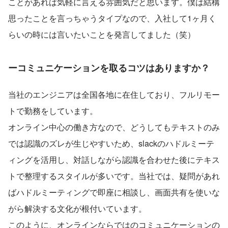
ことがあれば気軽に言える雰囲気だと思います。僕は結構
思ったことを言っちゃうタイプなので、入社して1ヶ月く
らいの時には言いたいことを発言してました（笑）
ーコミュニケーションを取るコツはありますか？
当社のエンジニアは全国各地に在住しており、フルリモー
トで勤務をしています。
オンライン中心の働き方なので、どうしてもテキストのみ
では認識のズレが生じやすいため、slackのハドルミーテ
ィングを活用し、対話しながら認識を合わせた後にテキス
トで整理するスタイルが多いです。当社では、疑問があれ
ばハドルミーティングで即座に相談し、画面共有を使いな
がら解決する文化が根付いています。
このように、オンラインならではのコミュニケーションの