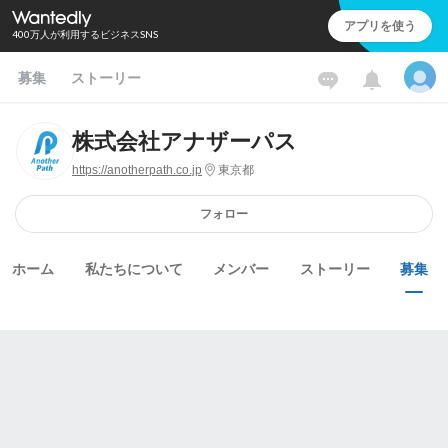
アプリを使う
400万人が利用するビジネスSNS
募集
ストーリー
株式会社アナザーパス
https://anotherpath.co.jp
東京都
フォロー
ホーム
私たちについて
メンバー
ストーリー
募集