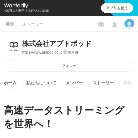
アプリを使う
400万人が利用するビジネスSNS
募集
ストーリー
株式会社アプトポッド
https://www.aptpod.co.jp
東京都
フォロー
ホーム
私たちについて
メンバー
ストーリー
募集
高速データストリーミング
を世界へ！