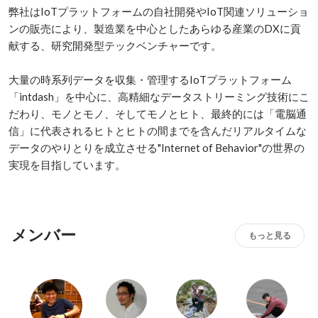
弊社はIoTプラットフォームの自社開発やIoT関連ソリューショ
ンの販売により、製造業を中心としたあらゆる産業のDXに貢
献する、研究開発型テックベンチャーです。

大量の時系列データを収集・管理するIoTプラットフォーム
「intdash」を中心に、高精細なデータストリーミング技術にこ
だわり、モノとモノ、そしてモノとヒト、最終的には「電脳通
信」に代表されるヒトとヒトの間までを含んだリアルタイムな
データのやりとりを成立させる"Internet of Behavior"の世界の
実現を目指しています。
メンバー
もっと見る