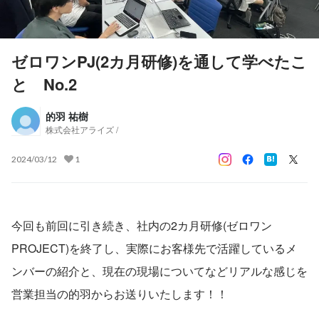
ゼロワンPJ(2カ月研修)を通して学べたこ
と No.2
的羽 祐樹
株式会社アライズ /
2024/03/12
1
今回も前回に引き続き、社内の2カ月研修(ゼロワン
PROJECT)を終了し、実際にお客様先で活躍しているメ
ンバーの紹介と、現在の現場についてなどリアルな感じを
営業担当の的羽からお送りいたします！！