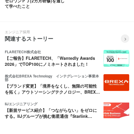
ゼロワンＰＪ(2カ月研修)を通し
て学べたこと
エンジニア採用
関連するストーリー
FLARETECH株式会社
【ご報告】FLARETECH、「Wantedly Awards
2026」でTOP100にノミネートされました！
株式会社BREXA Technology インテグレーション事業本
部
【ブランド変更】「境界をなくし、無限の可能性
を拓く」アウトソーシングテクノロジー、BREXA
Technologyとして新たな挑戦へ
IIJエンジニアリング
【新規サービス紹介】「つながらない」をゼロに
する。IIJグループが挑む衛星通信『Starlink
Business』とは？