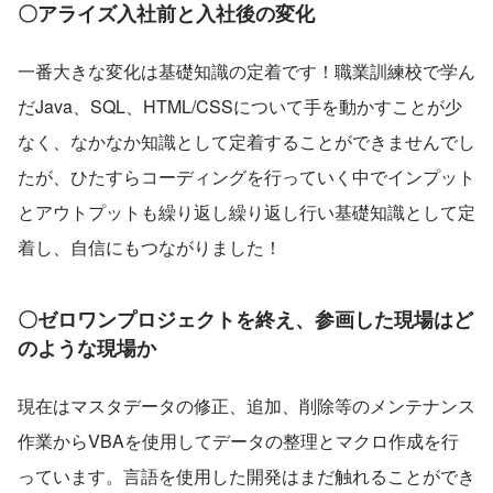
〇アライズ入社前と入社後の変化
一番大きな変化は基礎知識の定着です！職業訓練校で学ん
だJava、SQL、HTML/CSSについて手を動かすことが少
なく、なかなか知識として定着することができませんでし
たが、ひたすらコーディングを行っていく中でインプット
とアウトプットも繰り返し繰り返し行い基礎知識として定
着し、自信にもつながりました！
〇ゼロワンプロジェクトを終え、参画した現場はど
のような現場か
現在はマスタデータの修正、追加、削除等のメンテナンス
作業からVBAを使用してデータの整理とマクロ作成を行
っています。言語を使用した開発はまだ触れることができ