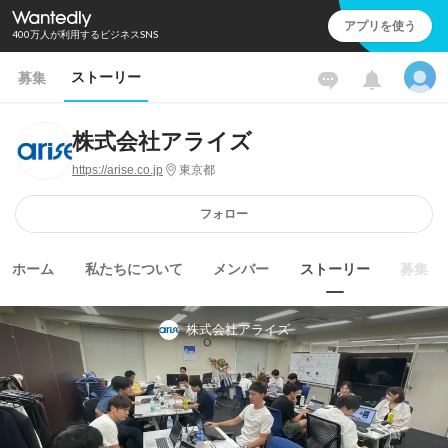
アプリを使う
400万人が利用するビジネスSNS
ストーリー
募集
株式会社アライズ
https://arise.co.jp
東京都
フォロー
ホーム
私たちについて
メンバー
ストーリー
募集
株式会社アライズ