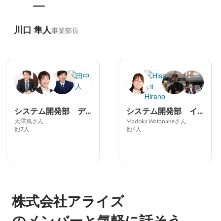
川口 隼人
事業部長
システム開発部 デベロップメント(WEBエンジニア)
システム開発部 インフラチーム (サーバー・ネットワーク)
大澤篤さん
Madoka Watanabeさん
他7人
他4人
株式会社アライズ