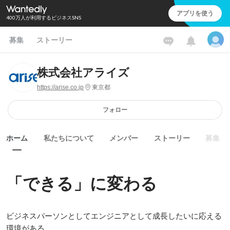
アプリを使う
400万人が利用するビジネスSNS
募集
ストーリー
株式会社アライズ
https://arise.co.jp
東京都
フォロー
ホーム
私たちについて
メンバー
ストーリー
募集
「できる」に変わる
ビジネスパーソンとしてエンジニアとして成長したいに応える
環境がある
