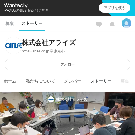
アプリを使う
400万人が利用するビジネスSNS
ストーリー
募集
株式会社アライズ
https://arise.co.jp
東京都
フォロー
ホーム
私たちについて
メンバー
ストーリー
募集
株式会社アライズ