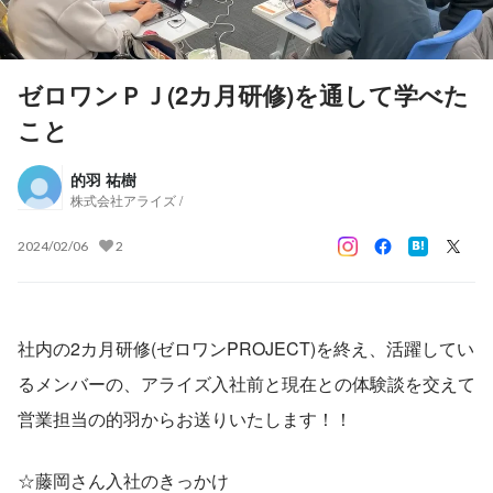
ゼロワンＰＪ(2カ月研修)を通して学べた
こと
的羽 祐樹
株式会社アライズ /
2024/02/06
2
社内の2カ月研修(ゼロワンPROJECT)を終え、活躍してい
るメンバーの、アライズ入社前と現在との体験談を交えて
営業担当の的羽からお送りいたします！！
☆藤岡さん入社のきっかけ