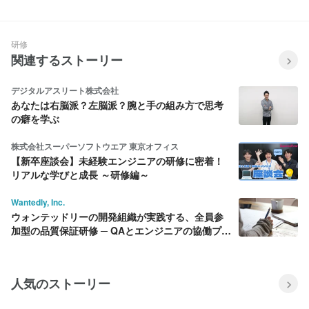
研修
関連するストーリー
デジタルアスリート株式会社
あなたは右脳派？左脳派？腕と手の組み方で思考
の癖を学ぶ
株式会社スーパーソフトウエア 東京オフィス
【新卒座談会】未経験エンジニアの研修に密着！
リアルな学びと成長 ～研修編～
Wantedly, Inc.
ウォンテッドリーの開発組織が実践する、全員参
加型の品質保証研修 ─ QAとエンジニアの協働プロ
セス
人気のストーリー