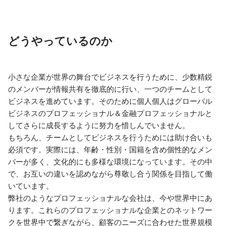
どうやっているのか
小さな企業が世界の舞台でビジネスを行うために、少数精鋭
のメンバーが情報共有を徹底的に行い、一つのチームとして
ビジネスを進めています。そのために個人個人はグローバル
ビジネスのプロフェッショナル＆金融プロフェッショナルと
してさらに成長するように努力を惜しんでいません。

もちろん、チームとしてビジネスを行うためには助け合いも
必須です。実際には、年齢・性別・国籍を含め個性的なメン
バーが多く、文化的にも多様な環境になっています。その中
で、お互いの違いを認めながら尊敬し合う関係を目指して働
いています。

弊社のようなプロフェッショナルな会社は、今や世界中にあ
ります。これらのプロフェッショナルな企業とのネットワー
クを世界中で繋ぎながら、顧客のニーズに合わせた世界規模