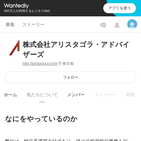
アプリを使う
400万人が利用するビジネスSNS
募集
ストーリー
株式会社アリスタゴラ・アドバイ
ザーズ
http://aristagora.com
東京都
フォロー
ホーム
私たちについて
メンバー
ストーリー
募集
なにをやっているのか
弊社は、独立系運用会社であり、併せて投資銀行業務も行っ