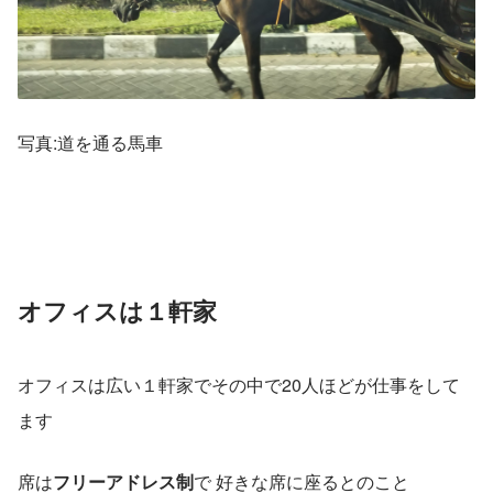
写真:道を通る馬車
オフィスは１軒家
オフィスは広い１軒家でその中で20人ほどが仕事をして
ます
席は
フリーアドレス制
で 好きな席に座るとのこと