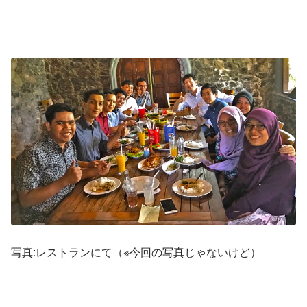
写真:レストランにて（※今回の写真じゃないけど）