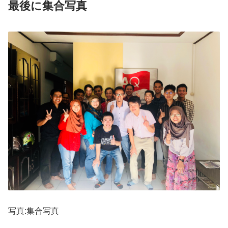
最後に集合写真
写真:集合写真