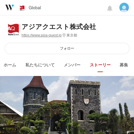
Global
アジアクエスト株式会社
https://www.asia-quest.jp
東京都
フォロー
ホーム
私たちについて
メンバー
ストーリー
募集