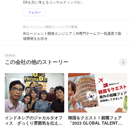
DXを共に考えるコンサルティングか...
フォロー
AIエージェント開発エンジニアの募集
AIエージェント開発エンジニア｜AI専門チームで一気通貫で新
規開発をお任せ
Global
この会社の他のストーリー
インドネシアのジャカルタオフ
韓国をクエスト！就職フェア
ィス ざっくり雰囲気を伝えま
「2023 GLOBAL TALENT
す
FAIR」に参加してきました！