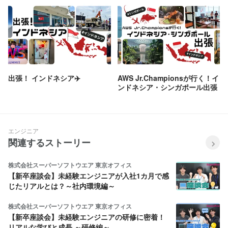
出張！ インドネシア✈️
AWS Jr.Championsが行く！イ
ンドネシア・シンガポール出張
エンジニア
関連するストーリー
株式会社スーパーソフトウエア 東京オフィス
【新卒座談会】未経験エンジニアが入社1カ月で感
じたリアルとは？～社内環境編～
株式会社スーパーソフトウエア 東京オフィス
【新卒座談会】未経験エンジニアの研修に密着！
リアルな学びと成長 ～研修編～