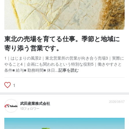
東北の売場を育てる仕事。季節と地域に
寄り添う営業です。
1｜はじまりの風景2｜東北営業所の営業が向き合う売場3｜実際に
やること4｜企画にも関われるという特別な役割5｜働きやすさと
条件■ 給与■ 勤務時間■ 休日...
記事を読む
1
2026/08/07
武田産業株式会社
13フォロワー