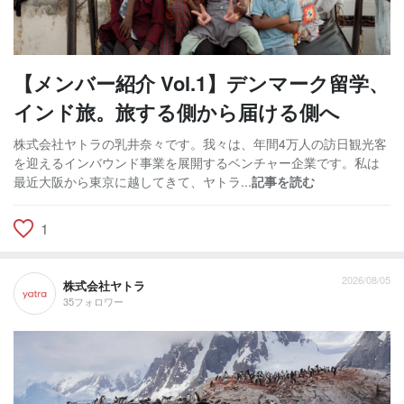
【メンバー紹介 Vol.1】デンマーク留学、
インド旅。旅する側から届ける側へ
株式会社ヤトラの乳井奈々です。我々は、年間4万人の訪日観光客
を迎えるインバウンド事業を展開するベンチャー企業です。私は
最近大阪から東京に越してきて、ヤトラ...
記事を読む
1
2026/08/05
株式会社ヤトラ
35フォロワー