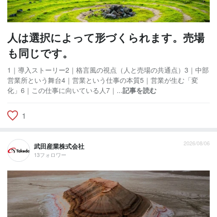
人は選択によって形づくられます。売場
も同じです。
1｜導入ストーリー2｜格言風の視点（人と売場の共通点）3｜中部
営業所という舞台4｜営業という仕事の本質5｜営業が生む「変
化」6｜この仕事に向いている人7｜...
記事を読む
1
2026/08/06
武田産業株式会社
13フォロワー