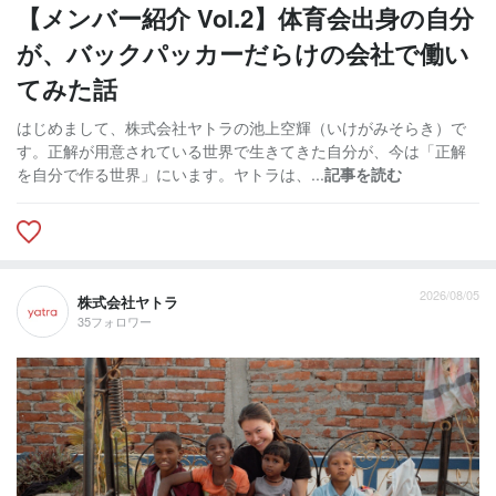
【メンバー紹介 Vol.2】体育会出身の自分
が、バックパッカーだらけの会社で働い
てみた話
はじめまして、株式会社ヤトラの池上空輝（いけがみそらき）で
す。正解が用意されている世界で生きてきた自分が、今は「正解
を自分で作る世界」にいます。ヤトラは、...
記事を読む
2026/08/05
株式会社ヤトラ
35フォロワー