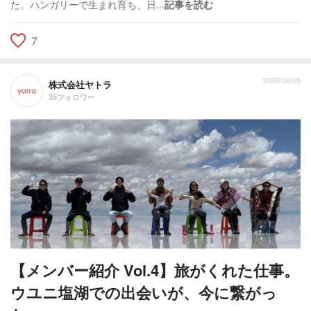
た。ハンガリーで生まれ育ち、日...
記事を読む
7
2026/08/05
株式会社ヤトラ
35フォロワー
【メンバー紹介 Vol.4】旅がくれた仕事。
ウユニ塩湖での出会いが、今に繋がっ