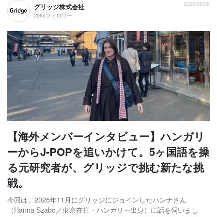
2026/08/05
グリッジ株式会社
2064フォロワー
【海外メンバーインタビュー】ハンガリ
ーからJ-POPを追いかけて。5ヶ国語を操
る元研究者が、グリッジで挑む新たな挑
戦。
今回は、2025年11月にグリッジにジョインしたハンナさん
（Hanna Szabo／東京在住・ハンガリー出身）に話を伺いまし