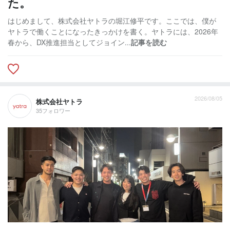
た。
はじめまして、株式会社ヤトラの堀江修平です。ここでは、僕が
ヤトラで働くことになったきっかけを書く。ヤトラには、2026年
春から、DX推進担当としてジョイン...
記事を読む
2026/08/05
株式会社ヤトラ
35フォロワー