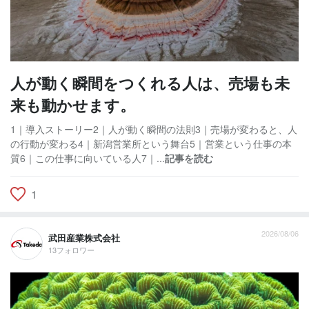
人が動く瞬間をつくれる人は、売場も未
来も動かせます。
1｜導入ストーリー2｜人が動く瞬間の法則3｜売場が変わると、人
の行動が変わる4｜新潟営業所という舞台5｜営業という仕事の本
質6｜この仕事に向いている人7｜...
記事を読む
1
2026/08/06
武田産業株式会社
13フォロワー