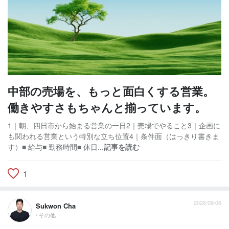
中部の売場を、もっと面白くする営業。
働きやすさもちゃんと揃っています。
1｜朝、四日市から始まる営業の一日2｜売場でやること3｜企画に
も関われる営業という特別な立ち位置4｜条件面（はっきり書きま
す）■ 給与■ 勤務時間■ 休日...
記事を読む
1
2026/08/06
Sukwon Cha
/ その他