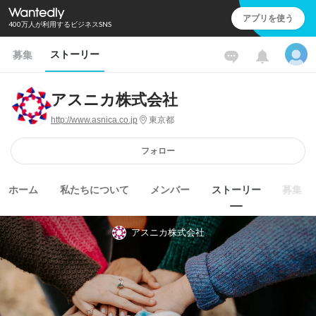
アプリを使う
400万人が利用するビジネスSNS
ストーリー
募集
アスニカ株式会社
http://www.asnica.co.jp
東京都
フォロー
ホーム
私たちについて
メンバー
ストーリー
募集
アスニカ株式会社