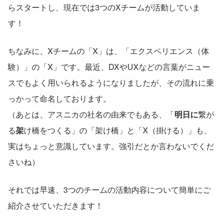
らスタートし、現在では3つのXチームが活動していま
す！
ちなみに、Xチームの「X」は、「エクスペリエンス（体
験）」の「X」です。最近、DXやUXなどの言葉がニュー
スでもよく用いられるようになりましたが、その流れに乗
っかって命名しております。
（あとは、アスニカの社名の由来でもある、「
明日に
繋が
る
架
け橋をつくる」の「架け橋」と「X（掛ける）」も、
実はちょっと意識しています。強引だとか言わないでくだ
さいね）
それでは早速、3つのチームの活動内容について簡単にご
紹介させていただきます！