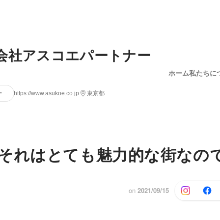
会社アスコエパートナー
ホーム
私たちに
ー
https://www.asukoe.co.jp
東京都
それはとても魅力的な街なの
on
2021/09/15