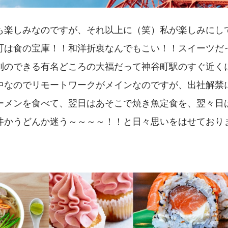
も楽しみなのですが、それ以上に（笑）私が楽しみにし
町は食の宝庫！！和洋折衷なんでもこい！！スイーツだ
列のできる有名どころの大福だって神谷町駅のすぐ近く
中なのでリモートワークがメインなのですが、出社解禁
ーメンを食べて、翌日はあそこで焼き魚定食を、翌々日
丼かうどんか迷う～～～～！！と日々思いをはせており