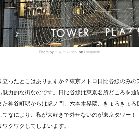
Photo by
ユキコ ハマベ
on
Unsplash
り立ったとこはありますか？東京メトロ日比谷線のみの
も魅力的な街なのです。日比谷線は東京名所どころを通
また神谷町駅からは虎ノ門、六本木界隈、きょろきょろ
してなにより、私が大好きで外せないのが東京タワー！
りワクワクしてしまいます。