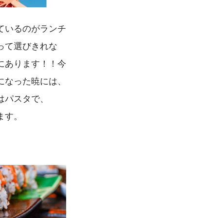
ているのがランチ
って選びきれな
にあります！！今
になった暁には、
はパスタで、
ます。