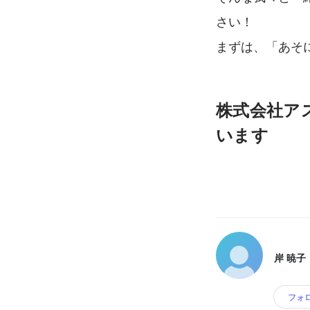
さい！
まずは、「あそ
株式会社ア
います
岸 暁子
フォ