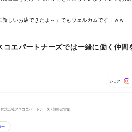
に新しいお店できたよ～」でもウェルカムです！ｗｗ
スコエパートナーズでは一緒に働く仲間
シェア
株式会社アスコエパートナーズ / 戦略経営部
ロー