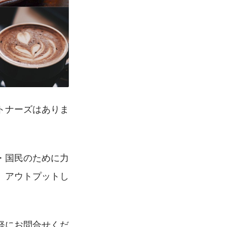
トナーズはありま
・国民のために力
、アウトプットし
軽にお問合せくだ