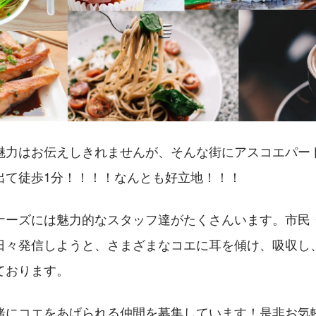
魅力はお伝えしきれませんが、そんな街にアスコエパー
出て徒歩1分！！！！なんとも好立地！！！
ナーズには魅力的なスタッフ達がたくさんいます。市民
日々発信しようと、さまざまなコエに耳を傾け、吸収し
ております。
緒にコエをあげられる仲間を募集しています！是非お気