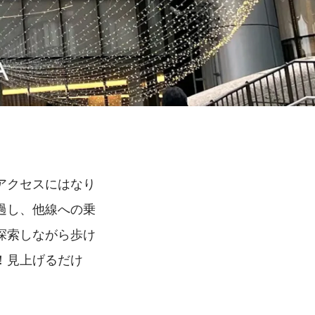
アクセスにはなり
過し、他線への乗
探索しながら歩け
！見上げるだけ