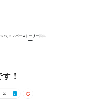
ついて
メンバー
ストーリー
募集
です！