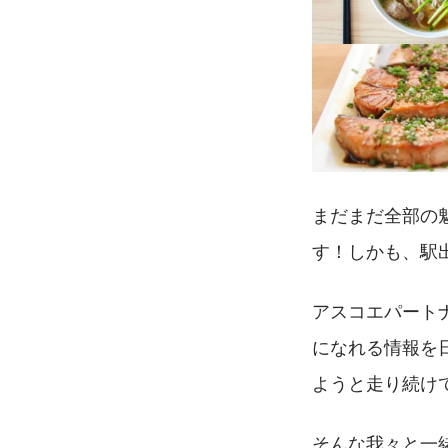
まだまだ全部の
す！しかも、駅
アスコエパート
になれる情報を
ようと走り続け
そんな我々と一