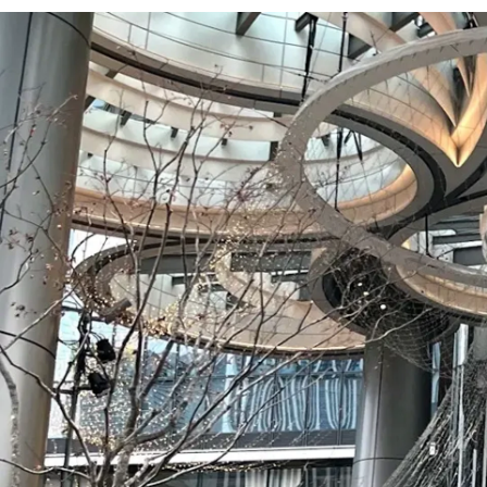
岸 暁子
株式会社アスコエパートナーズ / 戦略経営部