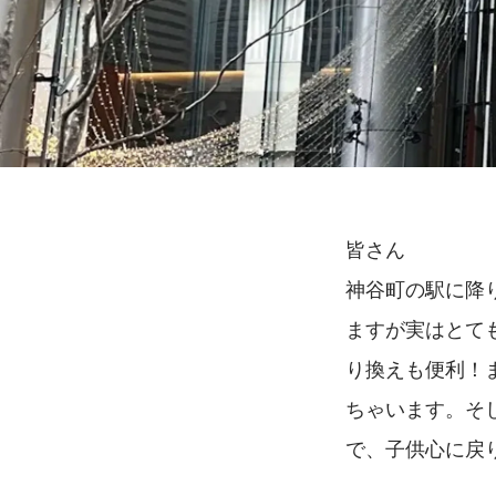
皆さん
神谷町の駅に降
ますが実はとて
り換えも便利！
ちゃいます。そ
で、子供心に戻