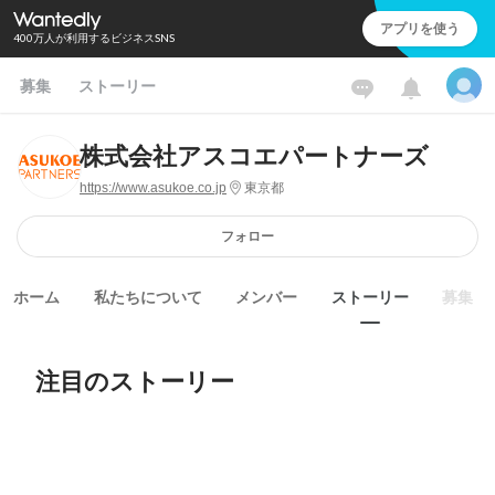
アプリを使う
400万人が利用するビジネスSNS
募集
ストーリー
株式会社アスコエパートナーズ
https://www.asukoe.co.jp
東京都
フォロー
ホーム
私たちについて
メンバー
ストーリー
募集
注目のストーリー