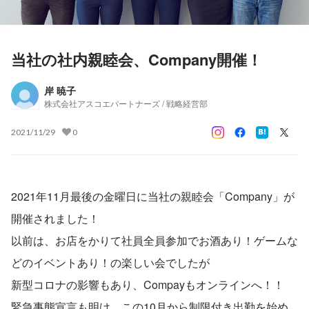
当社の社内親睦会、Company開催！
岸 暁子
株式会社アスコエパートナーズ / 戦略経営部
2021/11/29
0
2021年11月最後の金曜日に当社の親睦会「Company」が
開催されました！
以前は、お店をかりて社員全員参加でお酒あり！ゲームな
どのイベントあり！の楽しい会でしたが
新型コロナの影響もあり、Compayもオンラインへ！！
緊急事態宣言も明け、この10月から制限付き出勤を始め