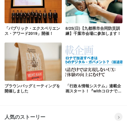
「パブリック・エクスペリエン
8/25(日)【九都県市合同防災訓
ス・アワード2019」開催！
練】千葉市会場に参加します！
ブラウンバッグミーティングを
「行政＆情報システム」連載企
開催しました
画スタート！『withコロナで加
速すべきは誰のためのデジタ
ル・ガバメント？』
人気のストーリー