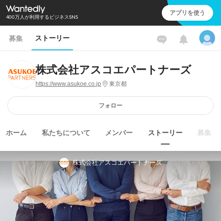
アプリを使う
400万人が利用するビジネスSNS
ストーリー
募集
株式会社アスコエパートナーズ
https://www.asukoe.co.jp
東京都
フォロー
ホーム
私たちについて
メンバー
ストーリー
募集
株式会社アスコエパートナーズ