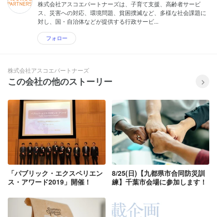
株式会社アスコエパートナーズは、子育て支援、高齢者サービ
ス、災害への対応、環境問題、貧困撲滅など、多様な社会課題に
対し、国・自治体などが提供する行政サービ...
フォロー
株式会社アスコエパートナーズ
この会社の他のストーリー
「パブリック・エクスペリエン
8/25(日)【九都県市合同防災訓
ス・アワード2019」開催！
練】千葉市会場に参加します！