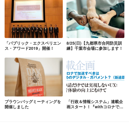
「パブリック・エクスペリエン
8/25(日)【九都県市合同防災訓
ス・アワード2019」開催！
練】千葉市会場に参加します！
ブラウンバッグミーティングを
「行政＆情報システム」連載企
開催しました
画スタート！『withコロナで加
速すべきは誰のためのデジタ
ル・ガバメント？』