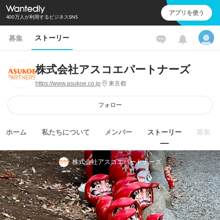
アプリを使う
400万人が利用するビジネスSNS
ストーリー
募集
株式会社アスコエパートナーズ
https://www.asukoe.co.jp
東京都
フォロー
ホーム
私たちについて
メンバー
ストーリー
募集
株式会社アスコエパートナーズ